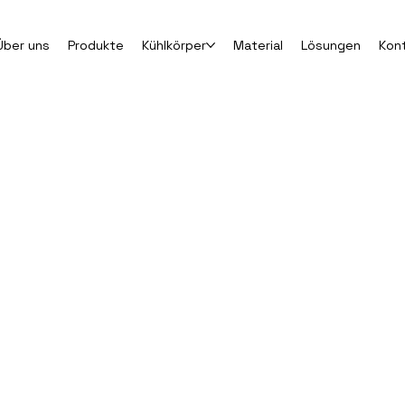
Über uns
Produkte
Kühlkörper
Material
Lösungen
Kon