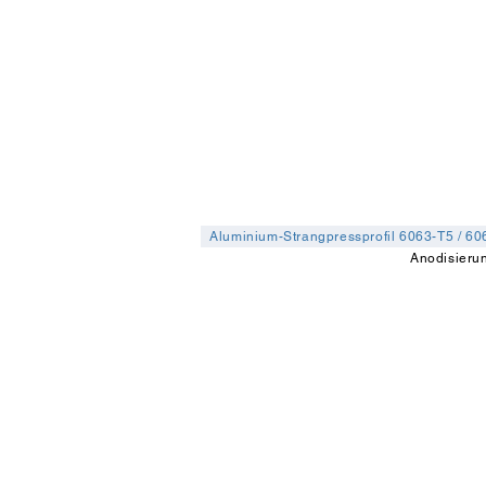
Aluminium-Strangpressprofil 6063-T5 / 60
Anodisieru